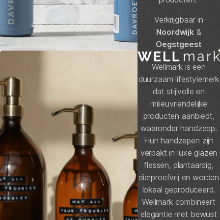
Verkrijgbaar in
Noordwijk
&
Oegstgeest
Wellmark is een
duurzaam lifestylemerk
dat stijlvolle en
milieuvriendelijke
producten aanbiedt,
waaronder handzeep.
Hun handzepen zijn
verpakt in luxe glazen
flessen, plantaardig,
dierproefvrij en worden
lokaal geproduceerd.
Wellmark combineert
elegantie met bewust