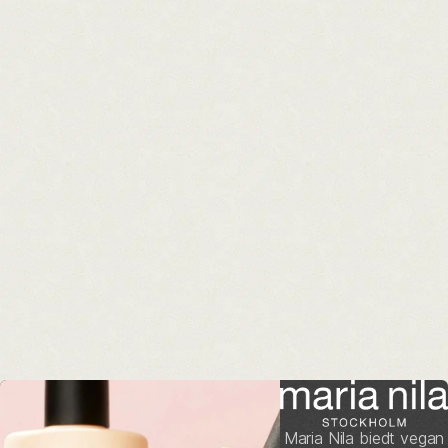
Maria Nila biedt vegan